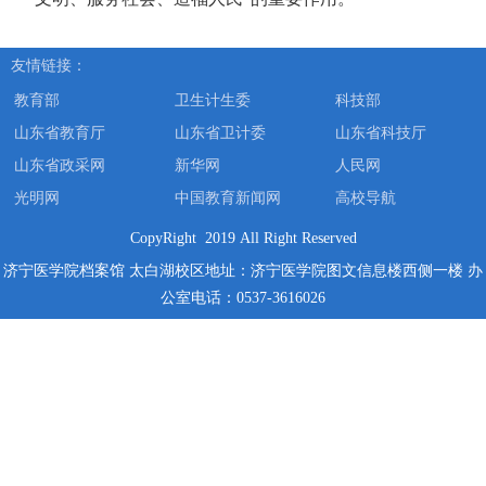
友情链接：
教育部
卫生计生委
科技部
山东省教育厅
山东省卫计委
山东省科技厅
山东省政采网
新华网
人民网
光明网
中国教育新闻网
高校导航
CopyRight 2019 All Right Reserved
济宁医学院档案馆 太白湖校区地址：济宁医学院图文信息楼西侧一楼
办
公室电话：0537-3616026