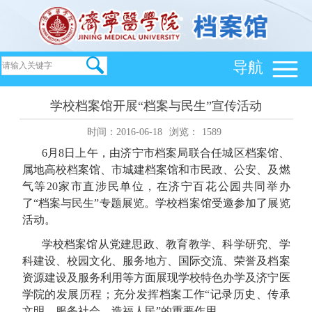
导航
学校档案馆开展“档案与民生”宣传活动
时间：2016-06-18
浏览：
1589
6月8日上午，由济宁市档案局联合任城区档案馆、
属地高校档案馆、市城建档案馆和市民政、公安、及燃
气等20家市直涉民单位，在济宁百花公园共同举办
了“档案与民生”专题展览。
学校
档案馆受邀参加了展览
活动。
学校档案馆从党建思政、教育教学、科学研究、学
科建设、校园文化、服务地方、国际交流、荣誉及档案
资源建设及服务利用等方面展现学校特色办学及济宁医
学院的发展历程；
充分发挥档案工作
“
记录历史、传承
文明、服务社会、造福人民
”
的重要作用。