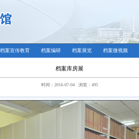
档案宣传教育
档案编研
档案展览
档案微视频
档案库房展
时间：2016-07-04 浏览：
495