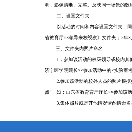
明，影像清晰、完整。反映同一场景的数
二、设置文件夹
以活动的时间和内容设置文件夹，同
省教育厅××领导来校视察》文件夹；×年×
三、文件夹内照片命名
1．参加该活动的校级领导或校内其他
济宁医学院院长××参加活动中的×实验室考
2.参加该活动的校外人员的照片根据
点”，如：山东省教育育厅厅长××参加该
3.集体照片或是其他情况请酌情命