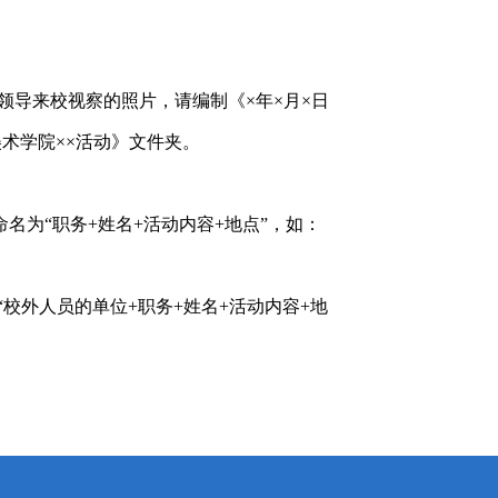
领导来校视察的照片，请编制《×年×月×日
美术学院××活动》文件夹。
名为“职务+姓名+活动内容+地点”，如：
校外人员的单位+职务+姓名+活动内容+地