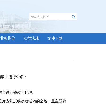
业务指导
法律法规
文件下载
选取并进行命名：
信息进行修改和处理。
照片应能反映该项活动的全貌，且主题鲜