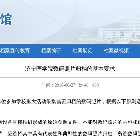
档案宣传教育
档案编研
档案展览
档案微视频
济宁医学院数码照片归档的基本要求
时间：2018-06-27 浏览：
430
单位参加学校重大活动采集需要归档的数码照片，根据以下原则
像设备直接拍摄形成的原始图像文件，不能对数码照片的内容和
片，应选择其中具有代表性和典型性的数码照片归档，所选数码