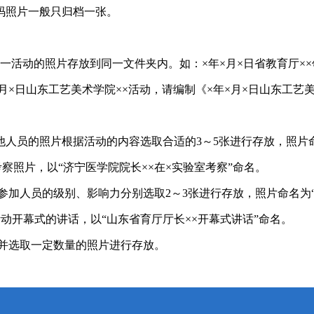
码照片一般只归档一张。
一活动的照片存放到同一文件夹内。如：×年×月×日省教育厅××
月×日山东工艺美术学院××活动，请编制《×年×月×日山东工艺
人员的照片根据活动的内容选取合适的3～5张进行存放，照片命
察照片，以“济宁医学院院长××在×实验室考察”命名。
参加人员的级别、影响力分别选取2～3张进行存放，照片命名为“
活动开幕式的讲话，以“山东省育厅厅长××开幕式讲话”命名。
名并选取一定数量的照片进行存放。